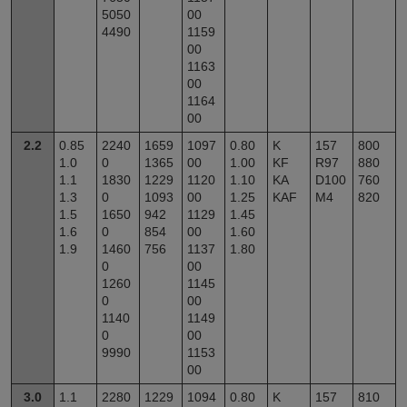
5050
00
4490
1159
00
1163
00
1164
00
2.2
0.85
2240
1659
1097
0.80
K
157
800
1.0
0
1365
00
1.00
KF
R97
880
1.1
1830
1229
1120
1.10
KA
D100
760
1.3
0
1093
00
1.25
KAF
M4
820
1.5
1650
942
1129
1.45
1.6
0
854
00
1.60
1.9
1460
756
1137
1.80
0
00
1260
1145
0
00
1140
1149
0
00
9990
1153
00
3.0
1.1
2280
1229
1094
0.80
K
157
810