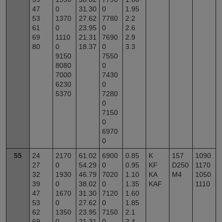
47
0
31.30
0
1.95
53
1370
27.62
7780
2.2
61
0
23.95
0
2.6
69
1110
21.31
7690
2.9
80
0
18.37
0
3.3
9150
7550
8080
0
7000
7430
6230
0
5370
7280
0
7150
0
6970
0
55
24
2170
61.02
6900
0.85
K
157
1090
27
0
54.29
0
0.95
KF
D250
1170
32
1930
46.79
7020
1.10
KA
M4
1050
39
0
38.02
0
1.35
KAF
1110
47
1670
31.30
7120
1.60
53
0
27.62
0
1.85
62
1350
23.95
7150
2.1
69
0
21.31
0
2.4