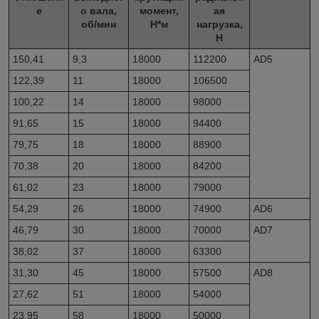
е
о вала,
момент,
ая
об/мин
Н*м
нагрузка,
Н
150,41
9,3
18000
112200
AD
5
122,39
11
18000
106500
100,22
14
18000
98000
91,65
15
18000
94400
79,75
18
18000
88900
70,38
20
18000
84200
61,02
23
18000
79000
54,29
26
18000
74900
AD
6
46,79
30
18000
70000
AD
7
38,02
37
18000
63300
31,30
45
18000
57500
AD
8
27,62
51
18000
54000
23,95
58
18000
50000