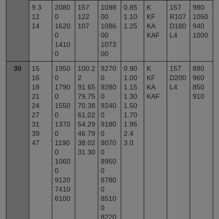
9.3
2080
157
1098
0.85
K
157
980
12
0
122
00
1.10
KF
R107
1050
14
1620
107
1086
1.25
KA
D180
940
0
00
KAF
L4
1000
1410
1073
0
00
30
15
1950
100.2
9270
0.90
K
157
880
16
0
2
0
1.00
KF
D200
960
18
1790
91.65
9280
1.15
KA
L4
850
21
0
79.75
0
1.30
KAF
910
24
1550
70.38
9240
1.50
27
0
61.02
0
1.70
31
1370
54.29
9180
1.95
39
0
46.79
0
2.4
47
1190
38.02
9070
3.0
0
31.30
0
1060
8950
0
0
9120
8780
7410
0
6100
8510
0
8220