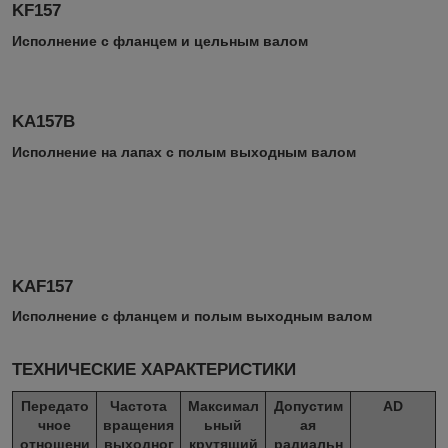
KF157
Исполнение с фланцем и цельным валом
KA157B
Исполнение на лапах с полым выходным валом
KAF157
Исполнение с фланцем и полым выходным валом
ТЕХНИЧЕСКИЕ ХАРАКТЕРИСТИКИ
Передато
Частота
Максимал
Допустим
AD
чное
вращения
ьный
ая
отношени
выходног
крутящий
радиальн