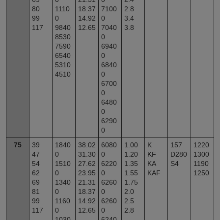
80
1110
18.37
7100
2.8
99
0
14.92
0
3.4
117
9840
12.65
7040
3.8
8530
0
7590
6940
6540
0
5310
6840
4510
0
6700
0
6480
0
6290
0
75
39
1840
38.02
6080
1.00
K
157
1220
47
0
31.30
0
1.20
KF
D280
1300
54
1510
27.62
6220
1.35
KA
S4
1190
62
0
23.95
0
1.55
KAF
1250
69
1340
21.31
6260
1.75
81
0
18.37
0
2.0
99
1160
14.92
6260
2.5
117
0
12.65
0
2.8
1030
6240