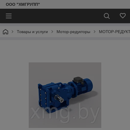
ООО "ХМГРУПП"
Товары и услуги
Мотор-редукторы
МОТОР-РЕДУКТ