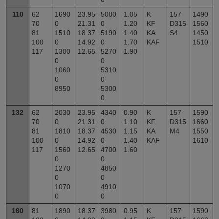
110
62
1690
23.95
5080
1.05
K
157
1490
70
0
21.31
0
1.20
KF
D315
1560
81
1510
18.37
5190
1.40
KA
S4
1450
100
0
14.92
0
1.70
KAF
1510
117
1300
12.65
5270
1.90
0
0
1060
5310
0
0
8950
5300
0
132
62
2030
23.95
4340
0.90
K
157
1590
70
0
21.31
0
1.10
KF
D315
1660
81
1810
18.37
4530
1.15
KA
M4
1550
100
0
14.92
0
1.40
KAF
1610
117
1560
12.65
4700
1.60
0
0
1270
4850
0
0
1070
4910
0
0
160
81
1890
18.37
3980
0.95
K
157
1590