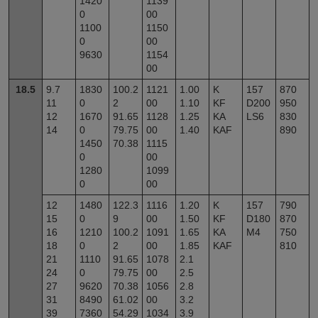
1420
1139
0
00
1100
1150
0
00
9630
1154
00
18.5
9.7
1830
100.2
1121
1.00
K
157
870
11
0
2
00
1.10
KF
D200
950
12
1670
91.65
1128
1.25
KA
LS6
830
14
0
79.75
00
1.40
KAF
890
1450
70.38
1115
0
00
1280
1099
0
00
12
1480
122.3
1116
1.20
K
157
790
15
0
9
00
1.50
KF
D180
870
16
1210
100.2
1091
1.65
KA
M4
750
18
0
2
00
1.85
KAF
810
21
1110
91.65
1078
2.1
24
0
79.75
00
2.5
27
9620
70.38
1056
2.8
31
8490
61.02
00
3.2
39
7360
54.29
1034
3.9