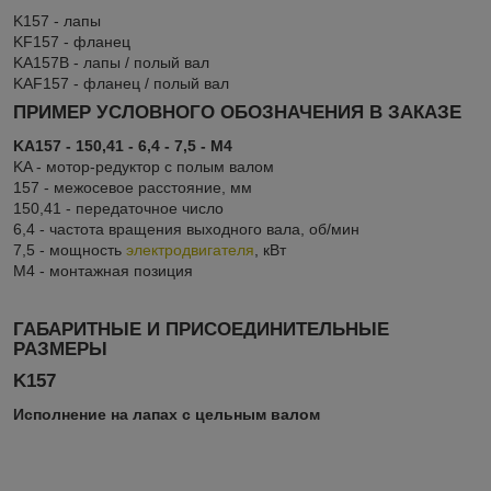
K157 - лапы
KF157 - фланец
KA157B - лапы / полый вал
KAF157 - фланец / полый вал
ПРИМЕР УСЛОВНОГО ОБОЗНАЧЕНИЯ В ЗАКАЗЕ
KA157 - 150,41 - 6,4 - 7,5 - M4
KA - мотор-редуктор с полым валом
157 - межосевое расстояние, мм
150,41 - передаточное число
6,4 - частота вращения выходного вала, об/мин
7,5 - мощность
электродвигателя
, кВт
M4 - монтажная позиция
ГАБАРИТНЫЕ И ПРИСОЕДИНИТЕЛЬНЫЕ
РАЗМЕРЫ
K157
Исполнение на лапах с цельным валом