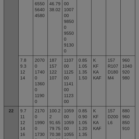
6550
46.79
00
5640
38.02
1007
4580
00
9850
0
9550
0
9130
0
7.8
2070
187
1107
0.85
K
157
960
9.3
0
157
00
1.05
KF
R107
1040
12
1740
122
1125
1.35
KA
D180
920
14
0
107
00
1.50
KAF
M4
980
1360
1141
0
00
1190
1123
0
00
22
9.7
2170
100.2
1059
0.85
K
157
880
11
0
2
00
0.90
KF
D200
960
12
1990
91.65
1059
1.05
KA
L6
850
14
0
79.75
00
1.20
KAF
910
16
1730
70.38
1055
1.35