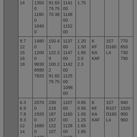
14
1350
91.65
1141
1.75
0
79.75
00
1180
70.38
1148
0
00
1040
1152
0
00
9.7
1480
150.4
1137
1.20
K
157
770
12
0
1
00
1.50
KF
D160
850
15
1200
122.3
1147
1.85
KA
L4
730
16
0
9
00
2.0
KAF
790
18
9830
100.2
1142
2.3
8990
2
00
7820
91.65
1125
79.75
00
1096
00
6.3
2070
230
1107
0.85
K
157
940
6.9
0
218
00
0.95
KF
R107
1020
7.8
1920
187
1160
1.05
KA
D160
900
9.3
0
157
00
1.25
KAF
L4
960
12
1680
122
1128
1.65
14
0
107
00
1.85