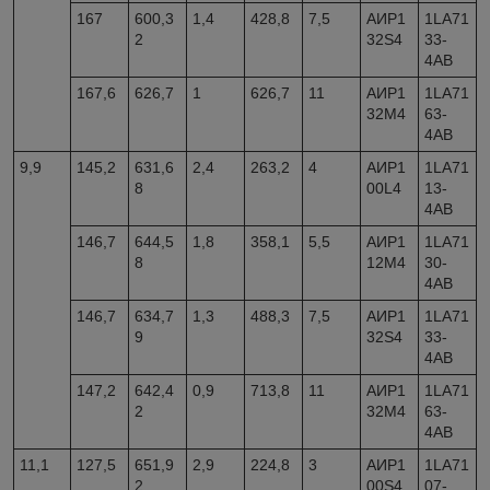
167
600,3
1,4
428,8
7,5
АИР1
1LA71
2
32S4
33-
4AB
167,6
626,7
1
626,7
11
АИР1
1LA71
32M4
63-
4AB
9,9
145,2
631,6
2,4
263,2
4
АИР1
1LA71
8
00L4
13-
4AB
146,7
644,5
1,8
358,1
5,5
АИР1
1LA71
8
12M4
30-
4AB
146,7
634,7
1,3
488,3
7,5
АИР1
1LA71
9
32S4
33-
4AB
147,2
642,4
0,9
713,8
11
АИР1
1LA71
2
32M4
63-
4AB
11,1
127,5
651,9
2,9
224,8
3
АИР1
1LA71
2
00S4
07-