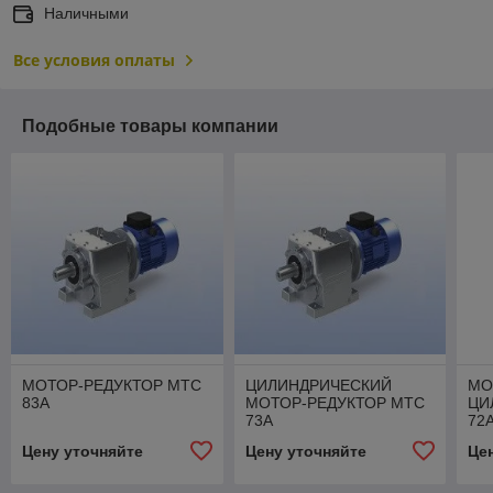
Наличными
Все условия оплаты
Подобные товары компании
МОТОР-РЕДУКТОР MTC
ЦИЛИНДРИЧЕСКИЙ
МО
83A
МОТОР-РЕДУКТОР MTC
ЦИ
73A
72
Цену уточняйте
Цену уточняйте
Це