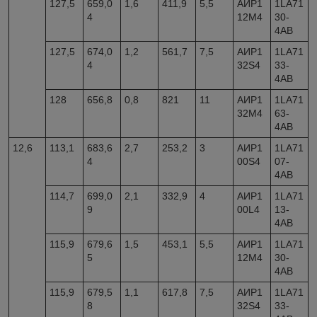
127,5
659,0
1,6
411,9
5,5
АИР1
1LA71
4
12M4
30-
4AB
127,5
674,0
1,2
561,7
7,5
АИР1
1LA71
4
32S4
33-
4AB
128
656,8
0,8
821
11
АИР1
1LA71
32M4
63-
4AB
12,6
113,1
683,6
2,7
253,2
3
АИР1
1LA71
4
00S4
07-
4AB
114,7
699,0
2,1
332,9
4
АИР1
1LA71
9
00L4
13-
4AB
115,9
679,6
1,5
453,1
5,5
АИР1
1LA71
5
12M4
30-
4AB
115,9
679,5
1,1
617,8
7,5
АИР1
1LA71
8
32S4
33-