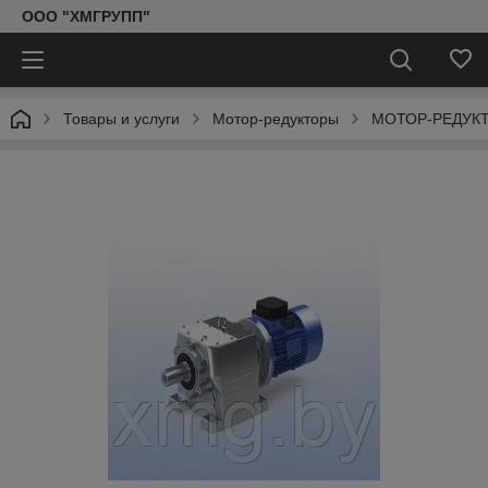
ООО "ХМГРУПП"
Товары и услуги
Мотор-редукторы
МОТОР-РЕДУКТ