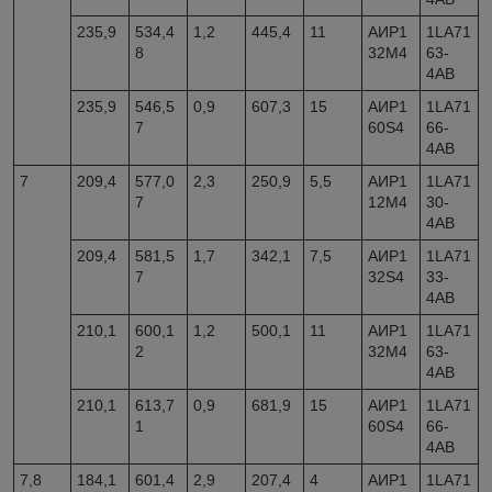
235,9
534,4
1,2
445,4
11
АИР1
1LA71
8
32M4
63-
4AB
235,9
546,5
0,9
607,3
15
АИР1
1LA71
7
60S4
66-
4AB
7
209,4
577,0
2,3
250,9
5,5
АИР1
1LA71
7
12M4
30-
4AB
209,4
581,5
1,7
342,1
7,5
АИР1
1LA71
7
32S4
33-
4AB
210,1
600,1
1,2
500,1
11
АИР1
1LA71
2
32M4
63-
4AB
210,1
613,7
0,9
681,9
15
АИР1
1LA71
1
60S4
66-
4AB
7,8
184,1
601,4
2,9
207,4
4
АИР1
1LA71