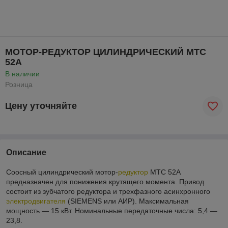
МОТОР-РЕДУКТОР ЦИЛИНДРИЧЕСКИЙ MTC
52A
В наличии
Розница
Цену уточняйте
Описание
Соосный цилиндрический мотор-
редуктор
MTC 52A
предназначен для понижения крутящего момента. Привод
состоит из зубчатого редуктора и трехфазного асинхронного
электродвигателя
(SIEMENS или АИР). Максимальная
мощность — 15 кВт. Номинальные передаточные числа: 5,4 —
23,8.