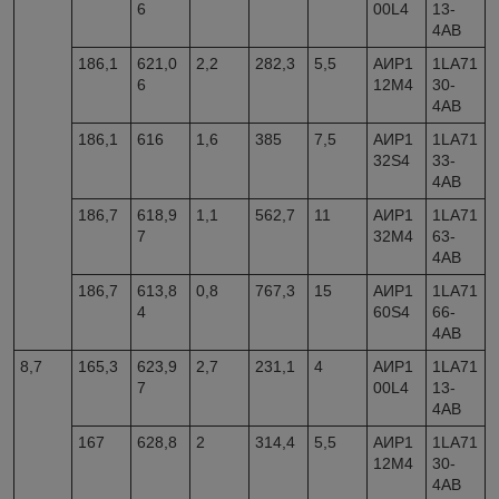
6
00L4
13-
4AB
186,1
621,0
2,2
282,3
5,5
АИР1
1LA71
6
12M4
30-
4AB
186,1
616
1,6
385
7,5
АИР1
1LA71
32S4
33-
4AB
186,7
618,9
1,1
562,7
11
АИР1
1LA71
7
32M4
63-
4AB
186,7
613,8
0,8
767,3
15
АИР1
1LA71
4
60S4
66-
4AB
8,7
165,3
623,9
2,7
231,1
4
АИР1
1LA71
7
00L4
13-
4AB
167
628,8
2
314,4
5,5
АИР1
1LA71
12M4
30-
4AB