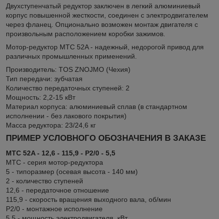
Двухступенчатый редуктор заключен в легкий алюминиевый
корпус повышенной жесткости, соединен с электродвигателем
через фланец. Опционально возможен монтаж двигателя с
произвольным расположением коробки зажимов.
Мотор-редуктор MTC 52A - надежный, недорогой привод для
различных промышленных применений.
Производитель: TOS ZNOJMO (Чехия)
Тип передачи: зубчатая
Количество передаточных ступеней: 2
Мощность: 2,2-15 кВт
Материал корпуса: алюминиевый сплав (в стандартном
исполнении - без лакового покрытия)
Масса редуктора: 23/24,6 кг
ПРИМЕР УСЛОВНОГО ОБОЗНАЧЕНИЯ В ЗАКАЗЕ
MTC 52A - 12,6 - 115,9 - P2/0 - 5,5
MTC - серия мотор-редуктора
5 - типоразмер (осевая высота - 140 мм)
2 - количество ступеней
12,6 - передаточное отношение
115,9 - скорость вращения выходного вала, об/мин
P2/0 - монтажное исполнение
5,5 - мощность электродвигателя, кВт