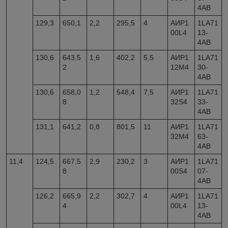
4AB
129,3
650,1
2,2
295,5
4
АИР1
1LA71
00L4
13-
4AB
130,6
643,5
1,6
402,2
5,5
АИР1
1LA71
2
12M4
30-
4AB
130,6
658,0
1,2
548,4
7,5
АИР1
1LA71
8
32S4
33-
4AB
131,1
641,2
0,8
801,5
11
АИР1
1LA71
32M4
63-
4AB
11,4
124,5
667,5
2,9
230,2
3
АИР1
1LA71
8
00S4
07-
4AB
126,2
665,9
2,2
302,7
4
АИР1
1LA71
4
00L4
13-
4AB