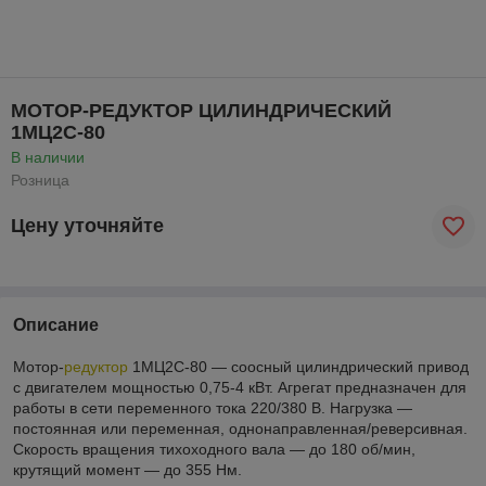
МОТОР-РЕДУКТОР ЦИЛИНДРИЧЕСКИЙ
1МЦ2С-80
В наличии
Розница
Цену уточняйте
Описание
Мотор-
редуктор
1МЦ2С-80 — соосный цилиндрический привод
с двигателем мощностью 0,75-4 кВт. Агрегат предназначен для
работы в сети переменного тока 220/380 В. Нагрузка —
постоянная или переменная, однонаправленная/реверсивная.
Скорость вращения тихоходного вала — до 180 об/мин,
крутящий момент — до 355 Нм.