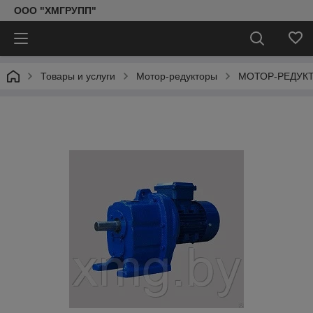
ООО "ХМГРУПП"
Товары и услуги
Мотор-редукторы
МОТОР-РЕДУКТ