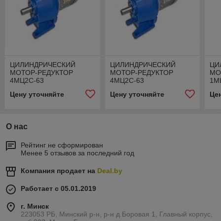
ЦИЛИНДРИЧЕСКИЙ
ЦИЛИНДРИЧЕСКИЙ
ЦИ
МОТОР-РЕДУКТОР
МОТОР-РЕДУКТОР
МО
4МЦ2С-63
4МЦ2С-63
1М
Цену уточняйте
Цену уточняйте
Це
О нас
Рейтинг не сформирован
Менее 5 отзывов за последний год
Компания продает на
Deal.by
Работает с 05.01.2019
г. Минск
223053 РБ, Минский р-н, р-н д.Боровая 1, Главный корпус,