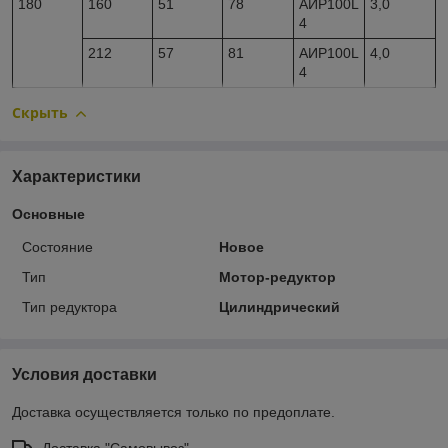
180
160
51
78
АИР100L
3,0
4
212
57
81
АИР100L
4,0
4
Скрыть
Характеристики
Основные
Состояние
Новое
Тип
Мотор-редуктор
Тип редуктора
Цилиндрический
Условия доставки
Доставка осуществляется только по предоплате.
Доставка "Самовывоз"