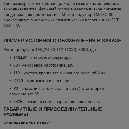
Типоразмер комплектуется цилиндрическим или коническим
выходным валом. Чугунный корпус имеет защитное покрытие,
предотвращающее коррозию. Мотор-редуктор 1МЦ2С-80
производится в нескольких климатических исполнениях: У, Т,
УХЛ и О.
ПРИМЕР УСЛОВНОГО ОБОЗНАЧЕНИЯ В ЗАКАЗЕ
Мотор-редуктор 1МЦ2С-80-112-110УЗ, 380В, где:
1МЦ2С - тип мотор-редуктора
80 - межосевое расстояние, мм
112 - частота вращения выходного вала, об/мин
G110 - монтажное исполнение
У3 - климатическое исполнение (У) и категория
размещения (3)
380В - номинальное напряжение электросети
ГАБАРИТНЫЕ И ПРИСОЕДИНИТЕЛЬНЫЕ
РАЗМЕРЫ
Исполнение "на лапах"