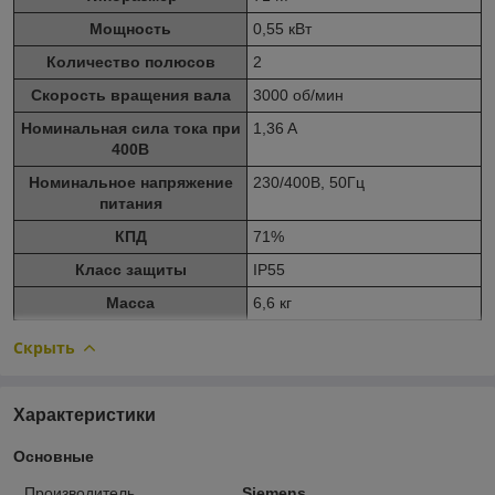
Мощность
0,55 кВт
Количество полюсов
2
Скорость вращения вала
3000 об/мин
Номинальная сила тока при
1,36 A
400В
Номинальное напряжение
230/400В, 50Гц
питания
КПД
71%
Класс защиты
IP55
Масса
6,6 кг
Скрыть
Характеристики
Основные
Производитель
Siemens