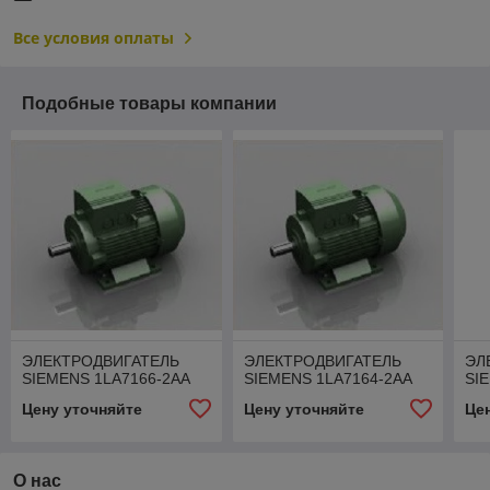
Все условия оплаты
Подобные товары компании
ЭЛЕКТРОДВИГАТЕЛЬ
ЭЛЕКТРОДВИГАТЕЛЬ
ЭЛ
SIEMENS 1LA7166-2АА
SIEMENS 1LA7164-2АА
SI
Цену уточняйте
Цену уточняйте
Це
О нас