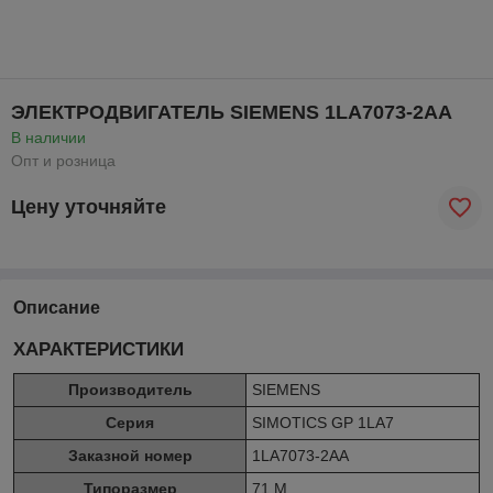
ЭЛЕКТРОДВИГАТЕЛЬ SIEMENS 1LA7073-2АА
В наличии
Опт и розница
Цену уточняйте
Описание
ХАРАКТЕРИСТИКИ
Производитель
SIEMENS
Серия
SIMOTICS GP 1LA7
Заказной номер
1LA7073-2АА
Типоразмер
71 M