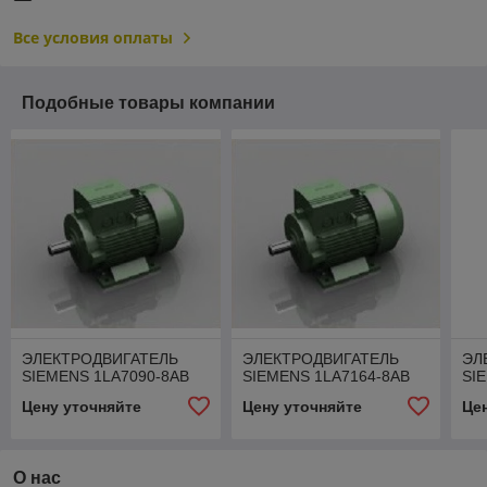
Все условия оплаты
Подобные товары компании
ЭЛЕКТРОДВИГАТЕЛЬ
ЭЛЕКТРОДВИГАТЕЛЬ
ЭЛ
SIEMENS 1LA7090-8AB
SIEMENS 1LA7164-8АB
SI
Цену уточняйте
Цену уточняйте
Це
О нас