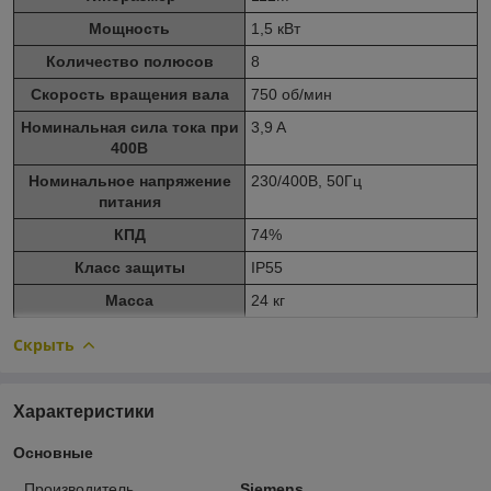
Мощность
1,5 кВт
Количество полюсов
8
Скорость вращения вала
750 об/мин
Номинальная сила тока при
3,9 A
400В
Номинальное напряжение
230/400В, 50Гц
питания
КПД
74%
Класс защиты
IP55
Масса
24 кг
Скрыть
Характеристики
Основные
Производитель
Siemens