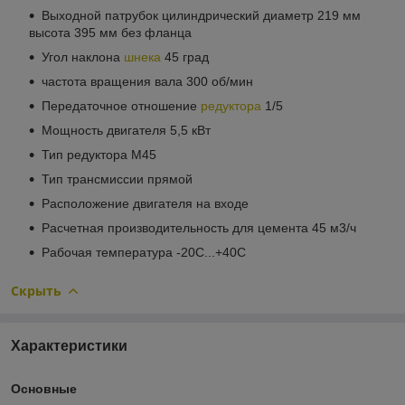
Выходной патрубок цилиндрический диаметр 219 мм
высота 395 мм без фланца
Угол наклона
шнека
45 град
частота вращения вала 300 об/мин
Передаточное отношение
редуктора
1/5
Мощность двигателя 5,5 кВт
Тип редуктора М45
Тип трансмиссии прямой
Расположение двигателя на входе
Расчетная производительность для цемента 45 м
3
/ч
Рабочая температура -20С...+40С
Скрыть
Характеристики
Основные