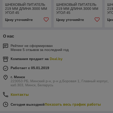
ШНЕКОВЫЙ ПИТАТЕЛЬ
ШНЕКОВЫЙ ПИТАТЕЛЬ
ШН
219 ММ ДЛИНА 3000 ММ
219 ММ ДЛИНА 3000 ММ
21
УГОЛ 45
УГОЛ 45
УГО
Цену уточняйте
Цену уточняйте
Це
О нас
Рейтинг не сформирован
Менее 5 отзывов за последний год
Компания продает на
Deal.by
Работает с 05.01.2019
г. Минск
223053 РБ, Минский р-н, р-н д.Боровая 1, Главный корпус,
каб.303, Минск, Беларусь
Контакты
Показать весь график работы
Сегодня выходной