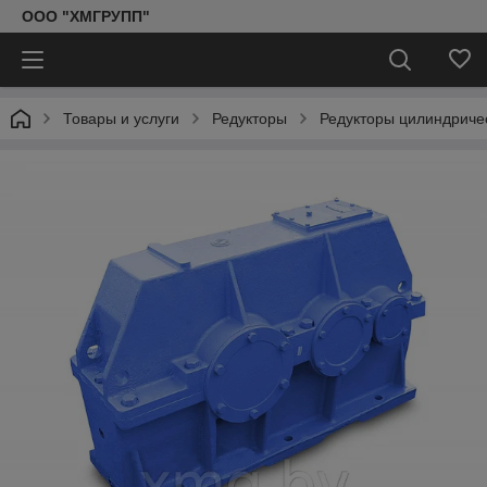
ООО "ХМГРУПП"
Товары и услуги
Редукторы
Редукторы цилиндриче