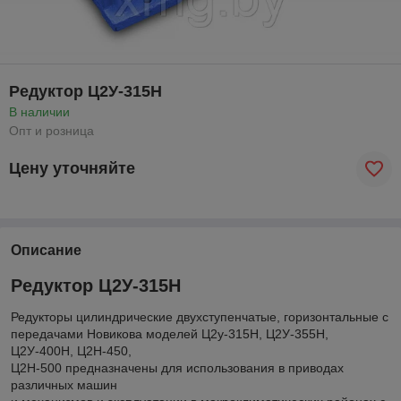
Редуктор Ц2У-315Н
В наличии
Опт и розница
Цену уточняйте
Описание
Редуктор Ц2У-315Н
Редукторы цилиндрические двухступенчатые, горизонтальные с
передачами Новикова моделей Ц2у-315Н, Ц2У-355Н,
Ц2У-400Н, Ц2Н-450,
Ц2Н-500 предназначены для использования в приводах
различных машин