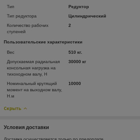
Тип
Редуктор
Тип редуктора
Цилиндрический
Количество рабочих
2
ступеней
Пользовательские характеристики
Вес
510 кг.
Допускаемая радиальная
30000 кг
консольная нагрузка на
тихоходном валу, Н
Номинальный крутящий
10000
момент на выходном валу,
Н.м
Скрыть
Условия доставки
Доставка осуществляется только по предоплате.