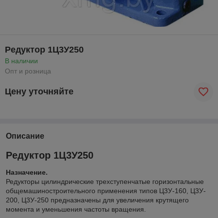
Редуктор 1Ц3У250
В наличии
Опт и розница
Цену уточняйте
Описание
Редуктор 1Ц3У250
Назначение.
Редукторы цилиндрические трехступенчатые горизонтальные
общемашиностроительного применения типов Ц3У-160, Ц3У-
200, Ц3У-250 предназначены для увеличения крутящего
момента и уменьшения частоты вращения.