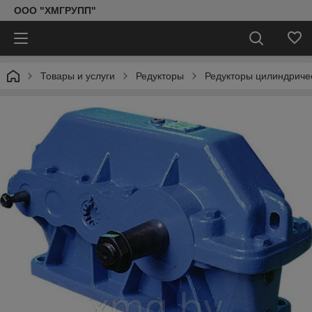
ООО "ХМГРУПП"
Товары и услуги
Редукторы
Редукторы цилиндриче