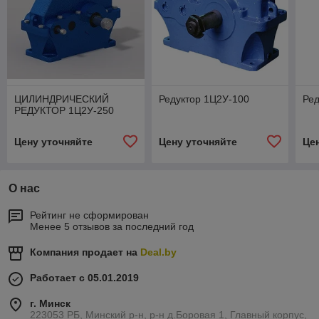
ЦИЛИНДРИЧЕСКИЙ
Редуктор 1Ц2У-100
Ред
РЕДУКТОР 1Ц2У-250
Цену уточняйте
Цену уточняйте
Це
О нас
Рейтинг не сформирован
Менее 5 отзывов за последний год
Компания продает на
Deal.by
Работает с 05.01.2019
г. Минск
223053 РБ, Минский р-н, р-н д.Боровая 1, Главный корпус,