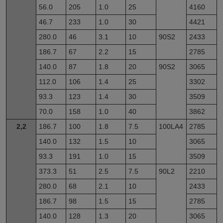
56.0
205
1.0
25
4160
46.7
233
1.0
30
4421
280.0
46
3.1
10
90S2
2433
186.7
67
2.2
15
2785
140.0
87
1.8
20
90S2
3065
112.0
106
1.4
25
3302
93.3
123
1.4
30
3509
70.0
158
1.0
40
3862
2,2
186.7
100
1.8
7.5
100LA4
2785
140.0
132
1.5
10
3065
93.3
191
1.0
15
3509
373.3
51
2.5
7.5
90L2
2210
280.0
68
2.1
10
2433
186.7
98
1.5
15
2785
140.0
128
1.3
20
3065