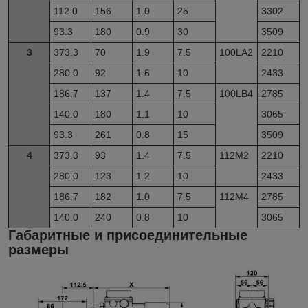
112.0
156
1.0
25
3302
93.3
180
0.9
30
3509
3
373.3
70
1.9
7.5
100LA2
2210
280.0
92
1.6
10
2433
186.7
137
1.4
7.5
100LB4
2785
140.0
180
1.1
10
3065
93.3
261
0.8
15
3509
4
373.3
93
1.4
7.5
112M2
2210
280.0
123
1.2
10
2433
186.7
182
1.0
7.5
112M4
2785
140.0
240
0.8
10
3065
Габаритные и присоединительные
размеры