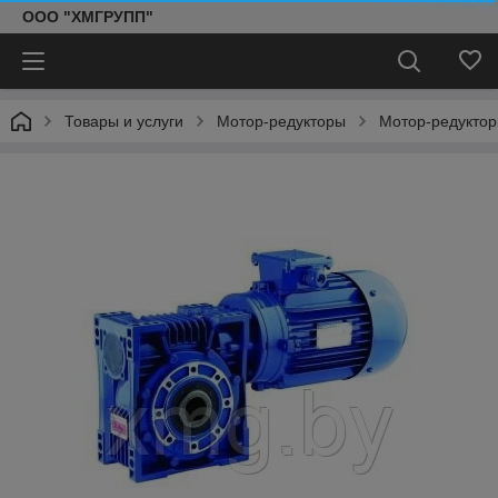
ООО "ХМГРУПП"
Товары и услуги
Мотор-редукторы
Мотор-редукто