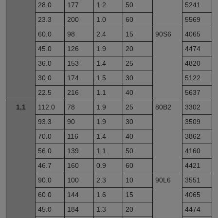
28.0
177
1.2
50
5241
23.3
200
1.0
60
5569
60.0
98
2.4
15
90S6
4065
45.0
126
1.9
20
4474
36.0
153
1.4
25
4820
30.0
174
1.5
30
5122
22.5
216
1.1
40
5637
1,1
112.0
78
1.9
25
80B2
3302
93.3
90
1.9
30
3509
70.0
116
1.4
40
3862
56.0
139
1.1
50
4160
46.7
160
0.9
60
4421
90.0
100
2.3
10
90L6
3551
60.0
144
1.6
15
4065
45.0
184
1.3
20
4474