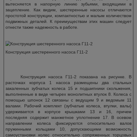
вытесняется в напорную линию зубьями, входящими в
зацепление. Как видим, шестеренные насосы отличаются
простотой конструкции, компактностью и малым количеством
подвижных деталей. К преимуществам этих машин следует
отнести также надежность в работе.
Конструкция шестеренного насоса Г11-2
Конструкция насоса Г11-2 показана на рисунке. В
расточках корпуса 1 насоса размещены два стальных
закаленных зубчатых колеса 15 и подшипники скольжения,
выполненные в виде четырех монолитных втулок 8. Колеса с
помощью шпонок 12 связаны с ведущим 9 и ведомым 11
валами. Рабочий комплект (зубчатые колеса, втулки, валы)
удерживается в корпусе крышками 13 и 16, причем
последняя содержит манжетное уплотнение 17. В осевом
направлении колеса фиксируются относительно валов
пружинными кольцами 10, допускающими возможность
самоустановки колес относительно сопряженных торцовых