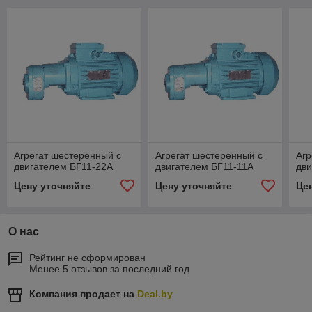
Агрегат шестеренный с
Агрегат шестеренный с
Агр
двигателем БГ11-22А
двигателем БГ11-11А
дви
Цену уточняйте
Цену уточняйте
Це
О нас
Рейтинг не сформирован
Менее 5 отзывов за последний год
Компания продает на
Deal.by