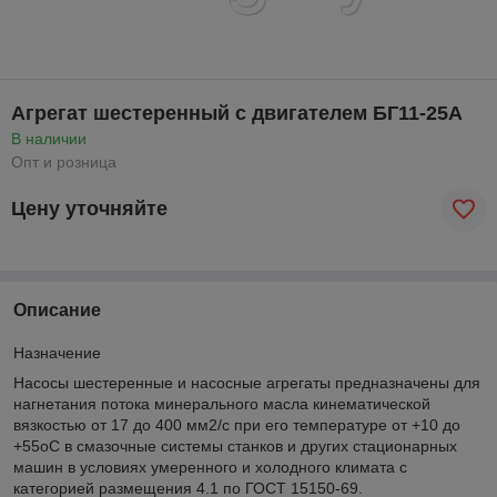
Агрегат шестеренный с двигателем БГ11-25А
В наличии
Опт и розница
Цену уточняйте
Описание
Назначение
Насосы шестеренные и насосные агрегаты предназначены для
нагнетания потока минерального масла кинематической
вязкостью от 17 до 400 мм
2
/с при его температуре от +10 до
+55
о
С в смазочные системы станков и других стационарных
машин в условиях умеренного и холодного климата с
категорией размещения 4.1 по ГОСТ 15150-69.