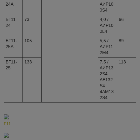
24А
АИР10
0S4
БГ11-
73
4,0 /
66
24
АИР10
0L4
БГ11-
105
5,5 /
89
25А
АИР11
2M4
БГ11-
133
7,5 /
113
25
АИР13
2S4
АE132
S4
4АM13
2S4
Г11