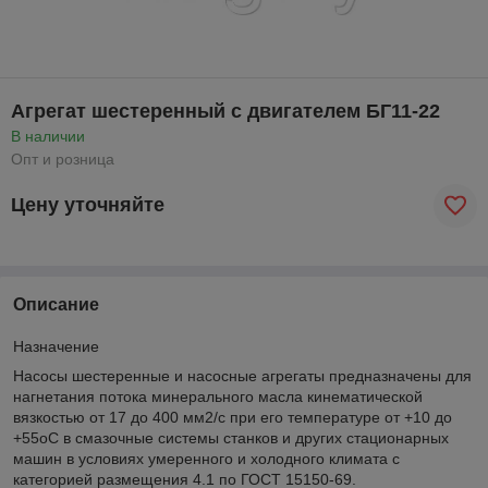
Агрегат шестеренный с двигателем БГ11-22
В наличии
Опт и розница
Цену уточняйте
Описание
Назначение
Насосы шестеренные и насосные агрегаты предназначены для
нагнетания потока минерального масла кинематической
вязкостью от 17 до 400 мм
2
/с при его температуре от +10 до
+55
о
С в смазочные системы станков и других стационарных
машин в условиях умеренного и холодного климата с
категорией размещения 4.1 по ГОСТ 15150-69.