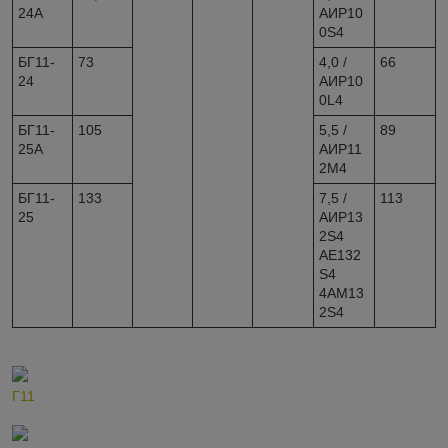
24А
АИР10
0S4
БГ11-
73
4,0 /
66
24
АИР10
0L4
БГ11-
105
5,5 /
89
25А
АИР11
2M4
БГ11-
133
7,5 /
113
25
АИР13
2S4
АE132
S4
4АM13
2S4
Г11