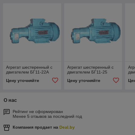
Агрегат шестеренный с
Агрегат шестеренный с
Агр
двигателем БГ11-22А
двигателем БГ11-25
дви
Цену уточняйте
Цену уточняйте
Це
О нас
Рейтинг не сформирован
Менее 5 отзывов за последний год
Компания продает на
Deal.by