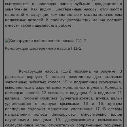
вытесняется в напорную линию зубьями, входящими в
зацепление. Как видим, шестеренные насосы отличаются
простотой конструкции, компактностью и малым количеством
подвижных деталей. К преимуществам этих машин следует
отнести также надежность в работе.
Конструкция шестеренного насоса Г11-2
Конструкция насоса Г11-2 показана на рисунке. В
расточках корпуса 1 насоса размещены два стальных
закаленных зубчатых колеса 15 и подшипники скольжения,
выполненные в виде четырех монолитных втулок 8. Колеса с
помощью шпонок 12 связаны с ведущим 9 и ведомым 11
валами. Рабочий комплект (зубчатые колеса, втулки, валы)
удерживается в корпусе крышками 13 и 16, причем
последняя содержит манжетное уплотнение 17. В осевом
направлении колеса фиксируются относительно валов
пружинными кольцами 10, допускающими возможность
самоустановки колес относительно сопряженных торцовых