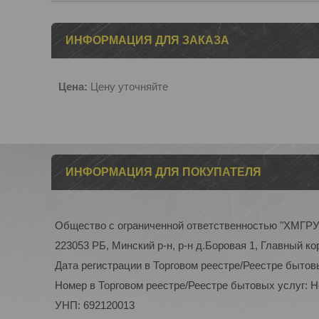
ИНФОРМАЦИЯ ДЛЯ ЗАКАЗА
Цена:
Цену уточняйте
ИНФОРМАЦИЯ ДЛЯ ПОКУПАТЕЛЯ
Общество с ограниченной ответственностью "ХМГР
223053 РБ, Минский р-н, р-н д.Боровая 1, Главный ко
Дата регистрации в Торговом реестре/Реестре бытов
Номер в Торговом реестре/Реестре бытовых услуг: 
УНП: 692120013