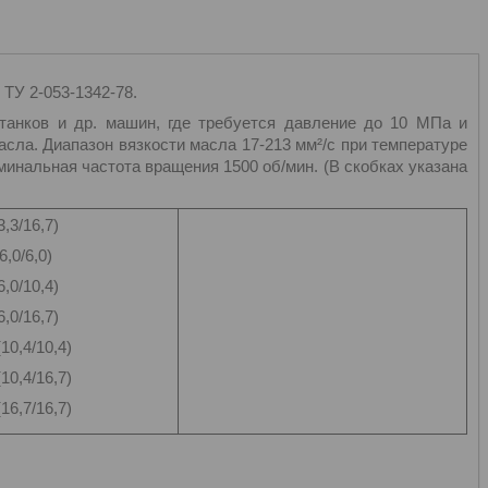
ТУ 2-053-1342-78.
анков и др. машин, где требуется давление до 10 МПа и
сла. Диапазон вязкости масла 17-213 мм²/с при температуре
минальная частота вращения 1500 об/мин. (В скобках указана
3/16,7)
,0/6,0)
0/10,4)
0/16,7)
0,4/10,4)
0,4/16,7)
6,7/16,7)