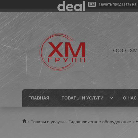
Начать продавать на 
ООО "ХМ
ГЛАВНАЯ
ТОВАРЫ И УСЛУГИ
О НАС
Товары и услуги
Гидравлическое оборудование
Н