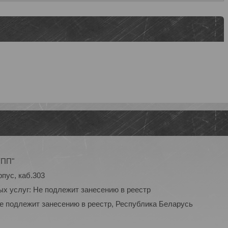
УПП"
рпус, каб.303
ых услуг: Не подлежит занесению в реестр
Не подлежит занесению в реестр, Республика Беларусь