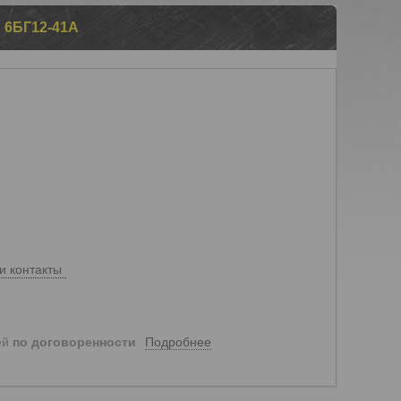
6БГ12-41А
и контакты
Подробнее
ей
по договоренности