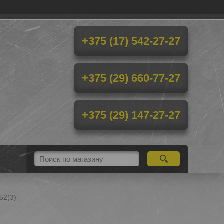
+375 (17) 542-27-27
+375 (29) 660-77-27
+375 (29) 147-27-27
52(3)