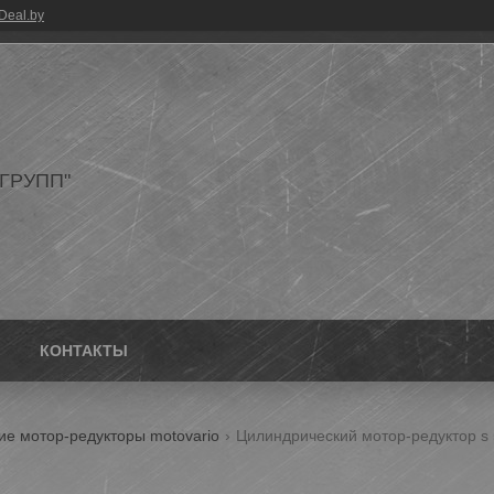
Deal.by
ГРУПП"
КОНТАКТЫ
ие мотор-редукторы motovario
Цилиндрический мотор-редуктор s 