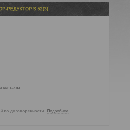
-РЕДУКТОР S 52(3)
и контакты
Подробнее
ей
по договоренности