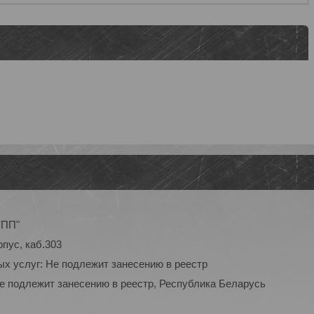
УПП"
рпус, каб.303
ых услуг: Не подлежит занесению в реестр
Не подлежит занесению в реестр, Республика Беларусь