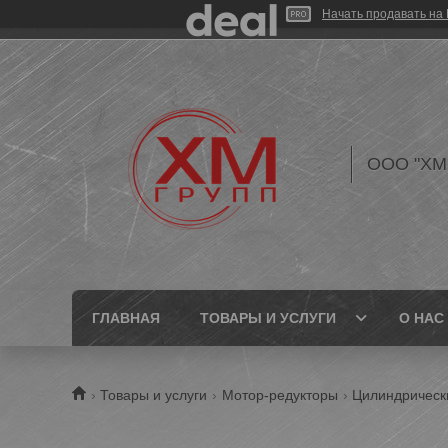
Начать продавать на 
ООО "ХМ
ГЛАВНАЯ
ТОВАРЫ И УСЛУГИ
О НАС
Товары и услуги
Мотор-редукторы
Цилиндрическ