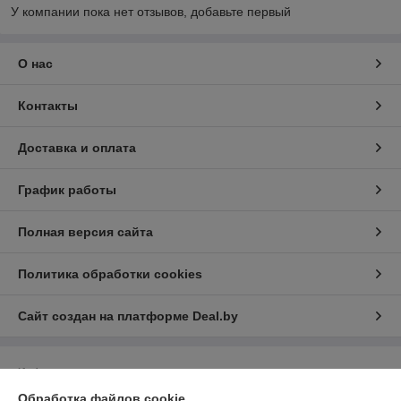
У компании пока нет отзывов, добавьте первый
О нас
Контакты
Доставка и оплата
График работы
Полная версия сайта
Политика обработки cookies
Сайт создан на платформе Deal.by
Информация для покупателя
Обработка файлов cookie