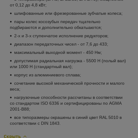
от 0,12 до 4,8 кВт;
шлифованные или фрезерованные зубчатые колеса;
пары колес косозубых передач тщательно
подбираются и дополнительно обкатыаются;
2-х и 3-х ступенчатое исполнение редукторов;
диапазон передаточных чисел - от 7,6 до 433;
максимальный выходной момент - 450 Нм;
допустимая радиальная нагрузка - 5500 Н (полый вал)
или 1000 Н (стандартный вал);
корпус из алюминиевого сплава;
сочетание высокой механической прочности и малого
веса;
нагрузочные способности рассчитаны в соответствии
со стандартом ISO 6336 и сертифицированы по AGMA
2001-B88;
все типоразмеры окрашены в синий цвет RAL 5010 в
соответствии с DIN 1843.
Скрыть