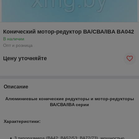
Конический мотор-редуктор ВА/СВА/IBA BA042
В наличии
Опт и розница
Цену уточняйте
Описание
Алюминиевые конические редукторы и мотор-редукторы
ВА/СВА/IBA серии
Характеристики:
3 типоразмера (ВА42; ВА52/53; ВА72/73), мощностью