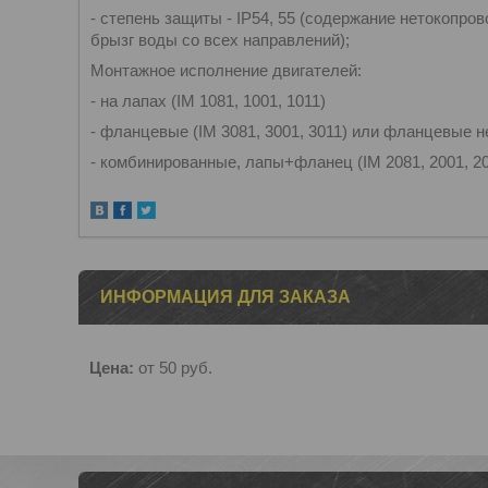
- степень защиты - IP54, 55 (содержание нетокопро
брызг воды со всех направлений);
Монтажное исполнение двигателей:
- на лапах (IM 1081, 1001, 1011)
- фланцевые (IM 3081, 3001, 3011) или фланцевые н
- комбинированные, лапы+фланец (IM 2081, 2001, 20
ИНФОРМАЦИЯ ДЛЯ ЗАКАЗА
Цена:
от 50
руб.