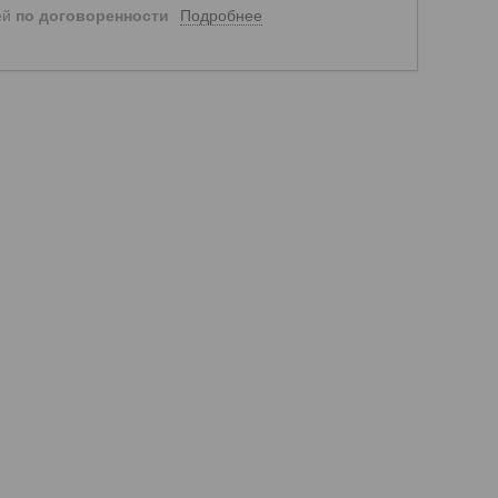
Подробнее
ей
по договоренности