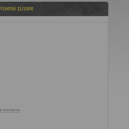
60S6 11/1000
и контакты