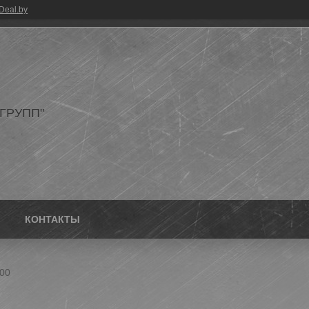
Deal.by
ГРУПП"
КОНТАКТЫ
000