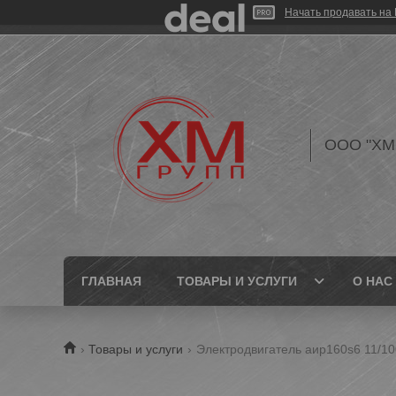
Начать продавать на 
ООО "ХМ
ГЛАВНАЯ
ТОВАРЫ И УСЛУГИ
О НАС
Товары и услуги
Электродвигатель аир160s6 11/1