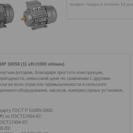
возврат товара в течение 14 дн
ИР 160S6 (11 кВт/1000 об/мин)
кнутым ротором, благодаря простоте конструкции,
ригодности, невысокой цене по сравнению с другими
ски во всех отраслях промышленности и сельского
ионного оборудования, насосов, компрессорных установок,
дарту ГОСТ Р 51689-2000;
Р
) по ГОСТ17494-87;
ГОСТ17494-87;
5-93;