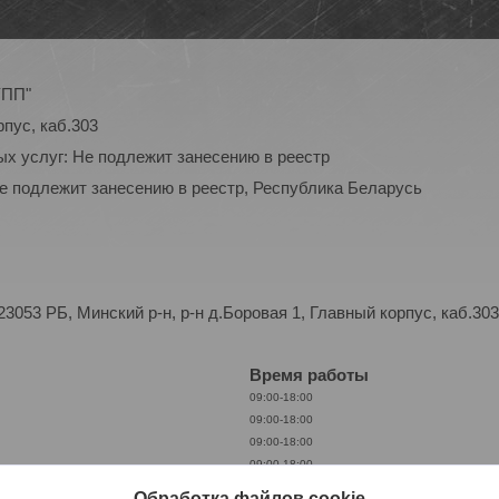
УПП"
рпус, каб.303
ых услуг: Не подлежит занесению в реестр
Не подлежит занесению в реестр, Республика Беларусь
053 РБ, Минский р-н, р-н д.Боровая 1, Главный корпус, каб.303
Время работы
09:00-18:00
09:00-18:00
09:00-18:00
09:00-18:00
09:00-18:00
Обработка файлов cookie