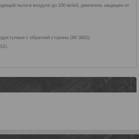
водящей пыли в воздухе до 100 мг/м3, двигатель защищен от
едоступные с обратной стороны (IM 3681)
11).