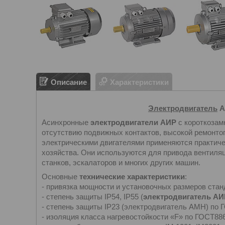
Описание
Характеристики
Электродвигатель
А
Асинхронные
электродвигатели АИР
с короткозам
отсутствию подвижных контактов, высокой ремонтоп
электрическими двигателями применяются практиче
хозяйства. Они используются для привода вентиляц
станков, эскалаторов и многих других машин.
Основные
технические характеристики
:
- привязка мощности и установочных размеров стан
- степень защиты IP54, IP55 (
электродвигатель АИ
- степень защиты IP23 (электродвигатель АМН) по 
- изоляция класса нагревостойкости «F» по ГОСТ886