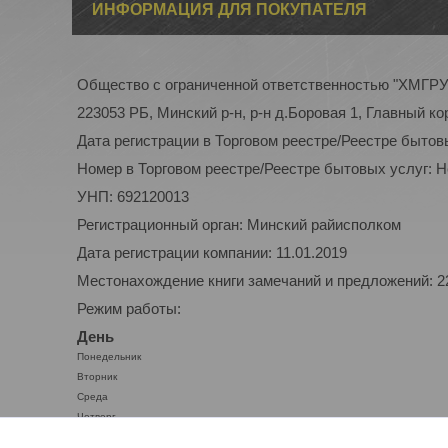
ИНФОРМАЦИЯ ДЛЯ ПОКУПАТЕЛЯ
Общество с ограниченной ответственностью "ХМГР
223053 РБ, Минский р-н, р-н д.Боровая 1, Главный ко
Дата регистрации в Торговом реестре/Реестре бытов
Номер в Торговом реестре/Реестре бытовых услуг: 
УНП: 692120013
Регистрационный орган: Минский райисполком
Дата регистрации компании: 11.01.2019
Местонахождение книги замечаний и предложений: 223
Режим работы:
День
Понедельник
Вторник
Среда
Четверг
Пятница