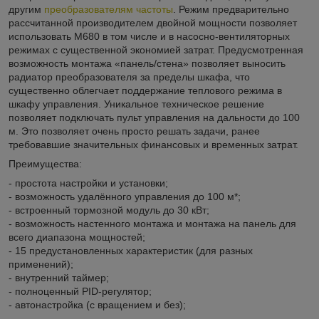
другим
преобразователям частоты
. Режим предварительно
рассчитанной производителем двойной мощности позволяет
использовать M680 в том числе и в насосно-вентиляторных
режимах с существенной экономией затрат. Предусмотренная
возможность монтажа «панель/стена» позволяет выносить
радиатор преобразователя за пределы шкафа, что
существенно облегчает поддержание теплового режима в
шкафу управления. Уникальное техническое решение
позволяет подключать пульт управления на дальности до 100
м. Это позволяет очень просто решать задачи, ранее
требовавшие значительных финансовых и временных затрат.
Преимущества:
- простота настройки и установки;
- возможность удалённого управления до 100 м*;
- встроенный тормозной модуль до 30 кВт;
- возможность настенного монтажа и монтажа на панель для
всего диапазона мощностей;
- 15 предустановленных характеристик (для разных
применений);
- внутренний таймер;
- полноценный PID-регулятор;
- автонастройка (с вращением и без);