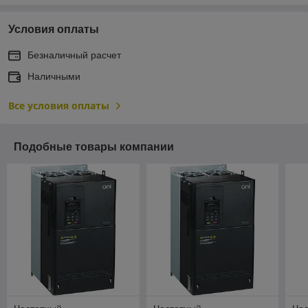
Условия оплаты
Безналичный расчет
Наличными
Все условия оплаты
Подобные товары компании