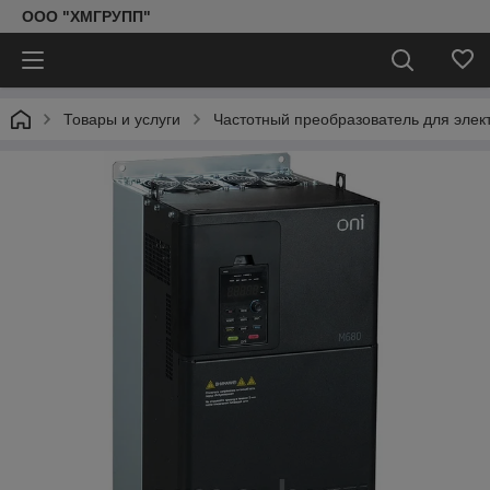
ООО "ХМГРУПП"
Товары и услуги
Частотный преобразователь для элект