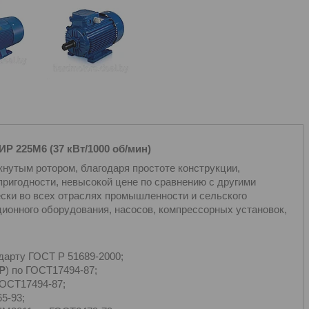
Р 225М6 (37 кВт/1000 об/мин)
кнутым ротором, благодаря простоте конструкции,
ригодности, невысокой цене по сравнению с другими
ски во всех отраслях промышленности и сельского
ионного оборудования, насосов, компрессорных установок,
дарту ГОСТ Р 51689-2000;
Р
) по ГОСТ17494-87;
ГОСТ17494-87;
5-93;