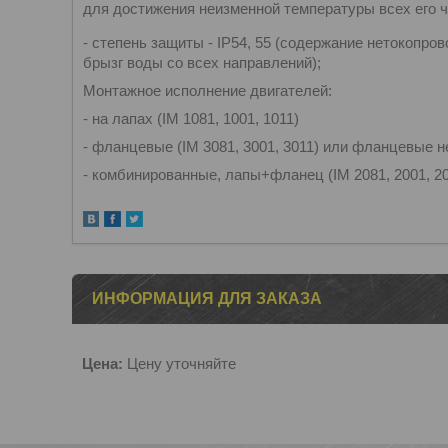
для достижения неизменной температуры всех его ч
- степень защиты - IP54, 55 (содержание нетокопро
брызг воды со всех направлений);
Монтажное исполнение двигателей:
- на лапах (IM 1081, 1001, 1011)
- фланцевые (IM 3081, 3001, 3011) или фланцевые н
- комбинированные, лапы+фланец (IM 2081, 2001, 20
ИНФОРМАЦИЯ ДЛЯ ЗАКАЗА
Цена:
Цену уточняйте