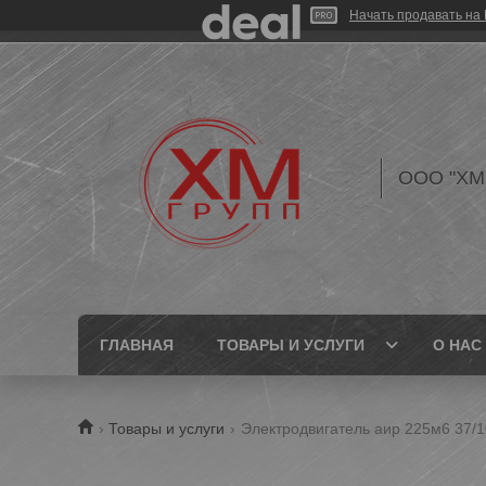
Начать продавать на 
ООО "ХМ
ГЛАВНАЯ
ТОВАРЫ И УСЛУГИ
О НАС
Товары и услуги
Электродвигатель аир 225м6 37/