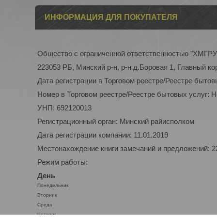
ИНФОРМАЦИЯ ДЛЯ ПОКУПАТЕЛЯ
Общество с ограниченной ответственностью "ХМГР
223053 РБ, Минский р-н, р-н д.Боровая 1, Главный ко
Дата регистрации в Торговом реестре/Реестре бытов
Номер в Торговом реестре/Реестре бытовых услуг: 
УНП: 692120013
Регистрационный орган: Минский райисполком
Дата регистрации компании: 11.01.2019
Местонахождение книги замечаний и предложений: 223
Режим работы:
День
Понедельник
Вторник
Среда
Четверг