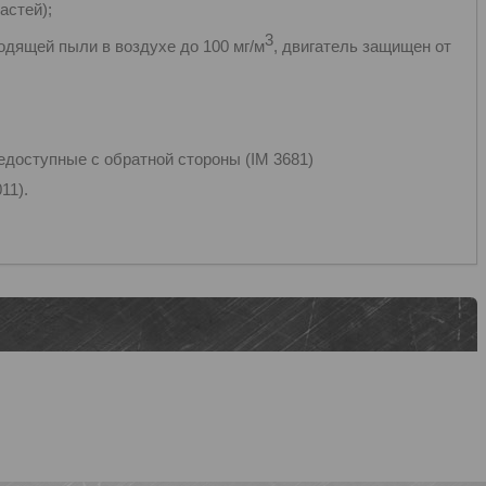
астей);
3
водящей пыли в воздухе до 100 мг/м
, двигатель защищен от
едоступные с обратной стороны (IM 3681)
11).