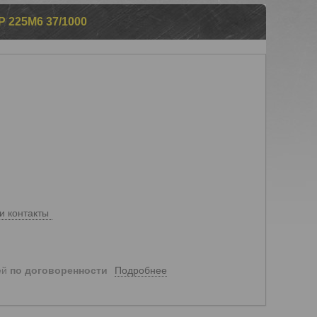
225М6 37/1000
и контакты
Подробнее
ей
по договоренности