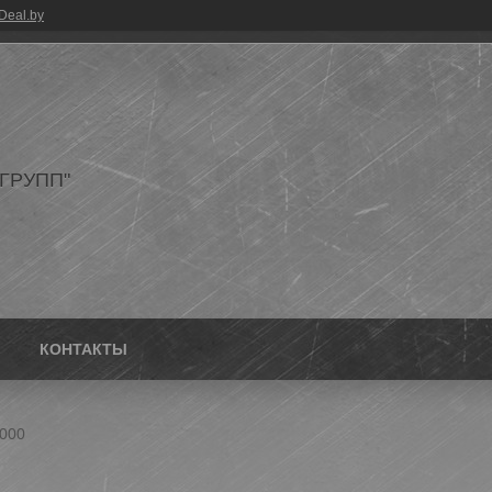
Deal.by
ГРУПП"
КОНТАКТЫ
1000