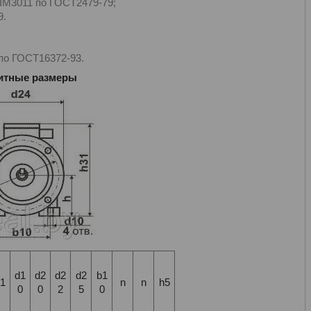
 IM3011 по ГОСТ2479-79;
9.
 по ГОСТ16372-93.
итные размеры
d1
d2
d2
d2
b1
1
n
n
h5
0
0
2
5
0