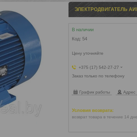
ЭЛЕКТРОДВИГАТЕЛЬ АИР 
В наличии
Код:
54
Цену уточняйте
+375 (17) 542-27-27
Заказ только по телефону
График работы
Адрес 
возврат товара в течение 14 дн