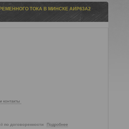
РЕМЕННОГО ТОКА В МИНСКЕ АИР63А2
и контакты
Подробнее
ей
по договоренности