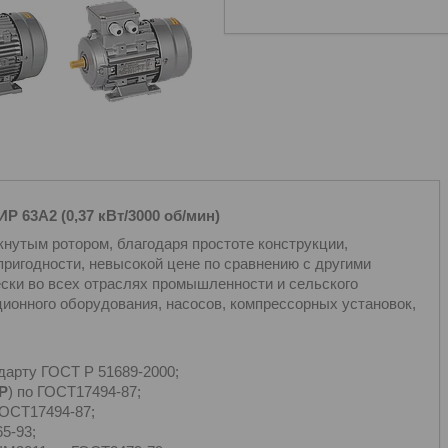
Р 63А2 (0,37 кВт/3000 об/мин)
кнутым ротором, благодаря простоте конструкции,
ригодности, невысокой цене по сравнению с другими
ски во всех отраслях промышленности и сельского
ионного оборудования, насосов, компрессорных установок,
дарту ГОСТ Р 51689-2000;
Р
) по ГОСТ17494-87;
ГОСТ17494-87;
5-93;