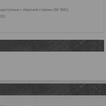
едоступные с обратной стороны (IM 3681)
11).