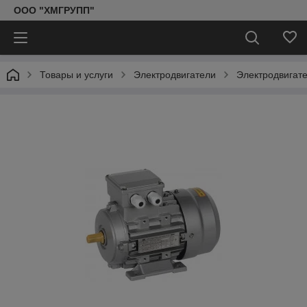
ООО "ХМГРУПП"
Товары и услуги
Электродвигатели
Электродвигат