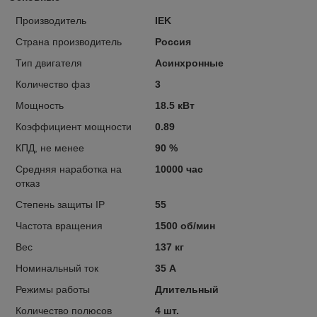
Производитель
IEK
Страна производитель
Россия
Тип двигателя
Асинхронные
Количество фаз
3
Мощность
18.5 кВт
Коэффициент мощности
0.89
КПД, не менее
90 %
Средняя наработка на
10000 час
отказ
Степень защиты IP
55
Частота вращения
1500 об/мин
Вес
137 кг
Номинальный ток
35 А
Режимы работы
Длительный
Количество полюсов
4 шт.