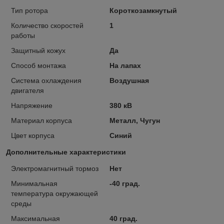
Тип ротора
Короткозамкнутый
Количество скоростей
1
работы
Защитный кожух
Да
Способ монтажа
На лапах
Система охлаждения
Воздушная
двигателя
Напряжение
380 кВ
Материал корпуса
Металл, Чугун
Цвет корпуса
Синий
Дополнительные характеристики
Электромагнитный тормоз
Нет
Минимальная
-40 град.
температура окружающей
среды
Максимальная
40 град.