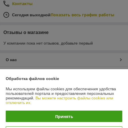
Контакты
Показать весь график работы
Сегодня выходной
Отзывы о магазине
У компании пока нет отзывов, добавьте первый
О нас
Контакты
Обработка файлов cookie
Доставка и оплата
Мы используем файлы cookies для обеспечения удобства
пользователей портала и предоставления персональных
рекомендаций.
Вы можете настроить файлы cookies или
График работы
отключить их.
Полная версия сайта
Принять
Политика обработки cookies