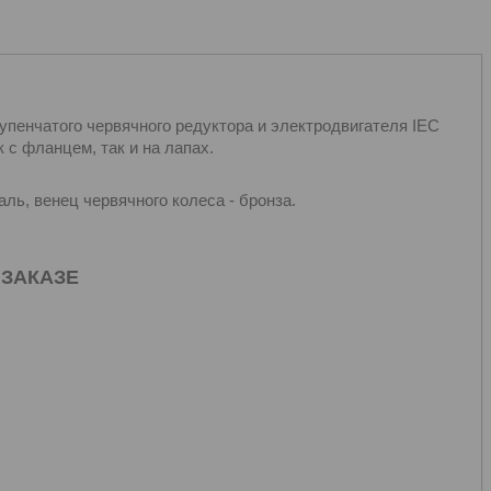
пенчатого червячного редуктора и электродвигателя IEC
 с фланцем, так и на лапах.
ль, венец червячного колеса - бронза.
 ЗАКАЗЕ