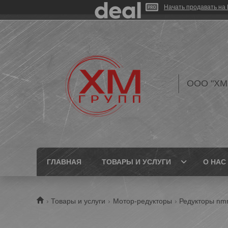
Начать продавать на 
ООО "ХМ
ГЛАВНАЯ
ТОВАРЫ И УСЛУГИ
О НАС
Товары и услуги
Мотор-редукторы
Редукторы nm