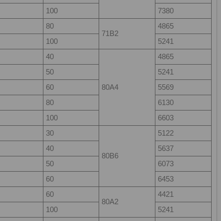
100
7380
80
4865
71B2
100
5241
40
4865
50
5241
60
80A4
5569
80
6130
100
6603
30
5122
40
5637
80B6
50
6073
60
6453
60
4421
80A2
100
5241