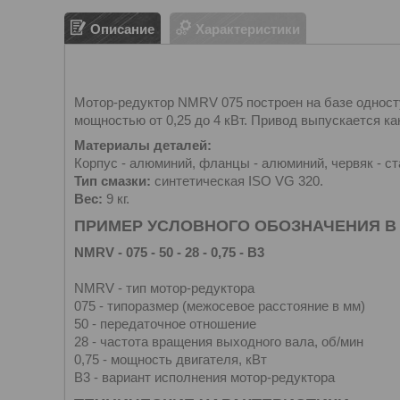
Описание
Характеристики
Мотор-редуктор NMRV 075 построен на базе односту
мощностью от 0,25 до 4 кВт. Привод выпускается как
Материалы деталей:
Корпус - алюминий, фланцы - алюминий, червяк - ста
Тип смазки:
синтетическая ISO VG 320.
Вес:
9 кг.
ПРИМЕР УСЛОВНОГО ОБОЗНАЧЕНИЯ В
NMRV - 075 - 50 - 28 - 0,75 - B3
NMRV - тип мотор-редуктора
075 - типоразмер (межосевое расстояние в мм)
50 - передаточное отношение
28 - частота вращения выходного вала, об/мин
0,75 - мощность двигателя, кВт
B3 - вариант исполнения мотор-редуктора