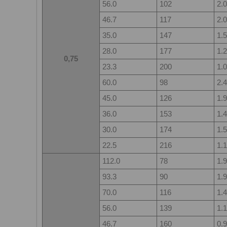
56.0
102
2.0
46.7
117
2.0
35.0
147
1.5
28.0
177
1.2
0,75
23.3
200
1.0
60.0
98
2.4
45.0
126
1.9
36.0
153
1.4
30.0
174
1.5
22.5
216
1.1
112.0
78
1.9
93.3
90
1.9
70.0
116
1.4
56.0
139
1.1
46.7
160
0.9