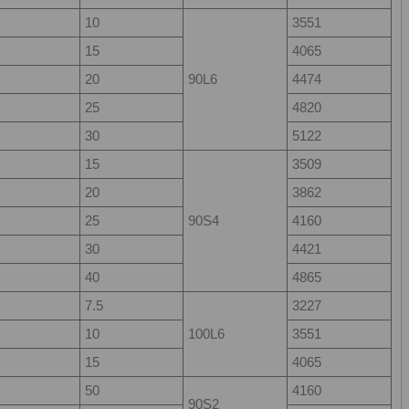
10
3551
15
4065
20
90L6
4474
25
4820
30
5122
15
3509
20
3862
25
90S4
4160
30
4421
40
4865
7.5
3227
10
100L6
3551
15
4065
50
4160
90S2