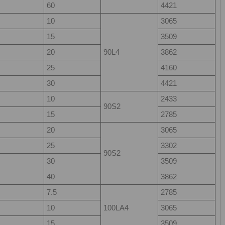
60
4421
10
3065
15
3509
20
90L4
3862
25
4160
30
4421
10
2433
90S2
15
2785
20
3065
25
3302
90S2
30
3509
40
3862
7.5
2785
10
100LA4
3065
15
3509