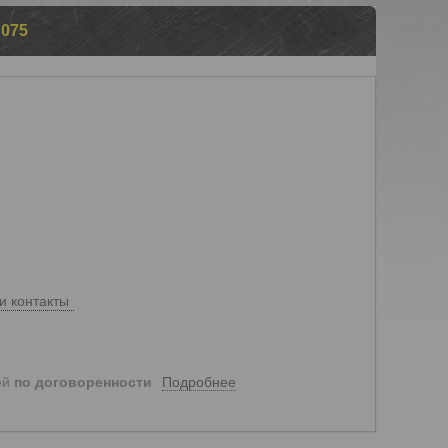
075
и контакты
Подробнее
ей
по договоренности