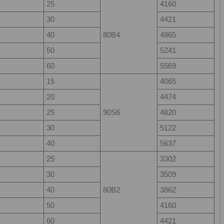
25
4160
30
4421
40
80B4
4865
50
5241
60
5569
15
4065
20
4474
25
90S6
4820
30
5122
40
5637
25
3302
30
3509
40
80B2
3862
50
4160
60
4421