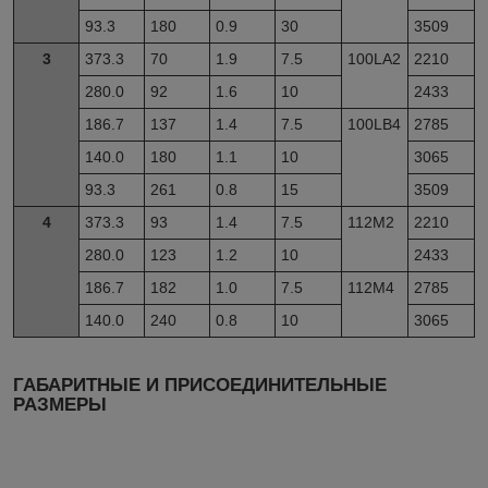
93.3
180
0.9
30
3509
3
373.3
70
1.9
7.5
100LA2
2210
280.0
92
1.6
10
2433
186.7
137
1.4
7.5
100LB4
2785
140.0
180
1.1
10
3065
93.3
261
0.8
15
3509
4
373.3
93
1.4
7.5
112M2
2210
280.0
123
1.2
10
2433
186.7
182
1.0
7.5
112M4
2785
140.0
240
0.8
10
3065
ГАБАРИТНЫЕ И ПРИСОЕДИНИТЕЛЬНЫЕ
РАЗМЕРЫ