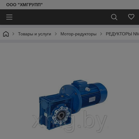
ООО "ХМГРУПП"
Товары и услуги
Мотор-редукторы
РЕДУКТОРЫ N