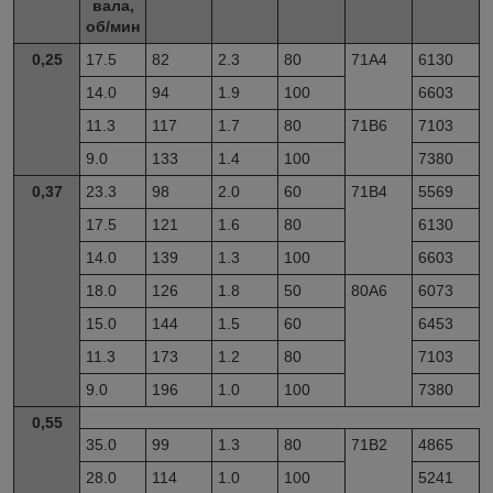
вала,
об/мин
0,25
17.5
82
2.3
80
71А4
6130
14.0
94
1.9
100
6603
11.3
117
1.7
80
71В6
7103
9.0
133
1.4
100
7380
0,37
23.3
98
2.0
60
71B4
5569
17.5
121
1.6
80
6130
14.0
139
1.3
100
6603
18.0
126
1.8
50
80A6
6073
15.0
144
1.5
60
6453
11.3
173
1.2
80
7103
9.0
196
1.0
100
7380
0,55
35.0
99
1.3
80
71B2
4865
28.0
114
1.0
100
5241