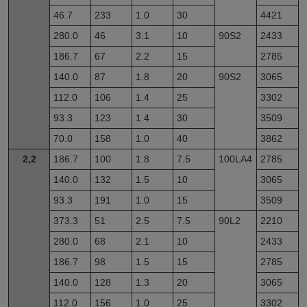
46.7
233
1.0
30
4421
280.0
46
3.1
10
90S2
2433
186.7
67
2.2
15
2785
140.0
87
1.8
20
90S2
3065
112.0
106
1.4
25
3302
93.3
123
1.4
30
3509
70.0
158
1.0
40
3862
2,2
186.7
100
1.8
7.5
100LA4
2785
140.0
132
1.5
10
3065
93.3
191
1.0
15
3509
373.3
51
2.5
7.5
90L2
2210
280.0
68
2.1
10
2433
186.7
98
1.5
15
2785
140.0
128
1.3
20
3065
112.0
156
1.0
25
3302