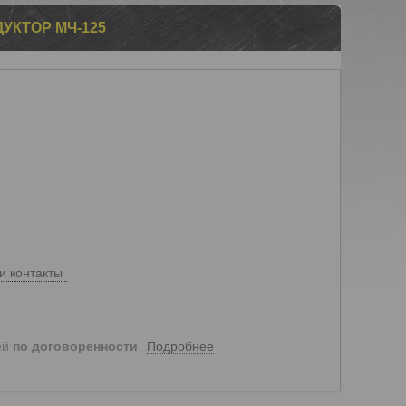
УКТОР МЧ-125
и контакты
Подробнее
ей
по договоренности