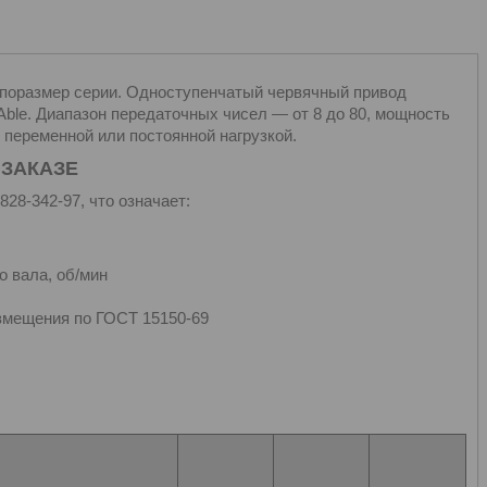
поразмер серии. Одноступенчатый червячный привод
ble. Диапазон передаточных чисел — от 8 до 80, мощность
с переменной или постоянной нагрузкой.
 ЗАКАЗЕ
28-342-97, что означает:
о вала, об/мин
азмещения по ГОСТ 15150-69