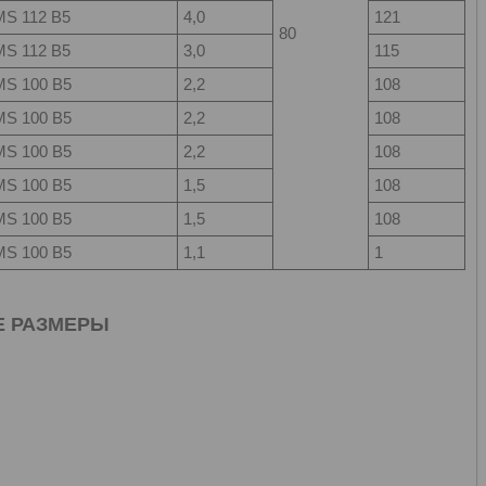
MS 112 B5
4,0
121
80
MS 112 B5
3,0
115
MS 100 B5
2,2
108
MS 100 B5
2,2
108
MS 100 B5
2,2
108
MS 100 B5
1,5
108
MS 100 B5
1,5
108
MS 100 B5
1,1
1
Е РАЗМЕРЫ