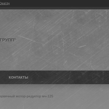
Deal.by
ГРУПП"
КОНТАКТЫ
ервячный мотор-редуктор мч-125