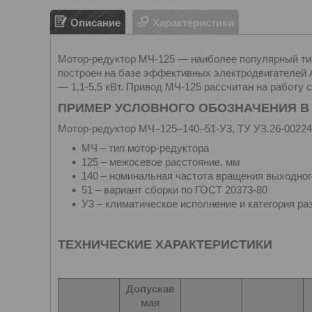
Описание
Характеристики
Мотор-редуктор МЧ-125 — наиболее популярный ти
построен на базе эффективных электродвигателей A
— 1,1-5,5 кВт. Привод МЧ-125 рассчитан на работу 
ПРИМЕР УСЛОВНОГО ОБОЗНАЧЕНИЯ В
Мотор-редуктор МЧ–125–140–51-У3, ТУ УЗ.26-002248
МЧ – тип мотор-редуктора
125 – межосевое расстояние, мм
140 – номинальная частота вращения выходног
51 – вариант сборки по ГОСТ 20373-80
У3 – климатическое исполнение и категория р
ТЕХНИЧЕСКИЕ ХАРАКТЕРИСТИКИ
Допускае
мая