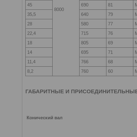
45
690
81
8000
35,5
640
79
28
580
77
22,4
715
76
18
805
69
14
695
71
11,4
766
68
8,2
760
60
ГАБАРИТНЫЕ И ПРИСОЕДИНИТЕЛЬНЫ
Конический вал