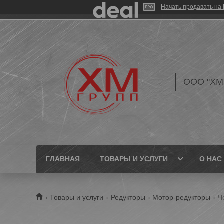
Начать продавать на 
ООО "ХМ
ГЛАВНАЯ
ТОВАРЫ И УСЛУГИ
О НАС
Товары и услуги
Редукторы
Мотор-редукторы
Ч