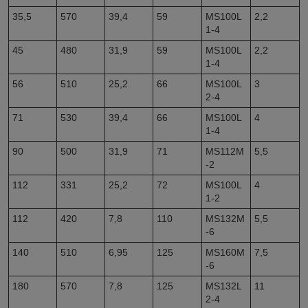
35,5
570
39,4
59
MS100L
2,2
1-4
45
480
31,9
59
MS100L
2,2
1-4
56
510
25,2
66
MS100L
3
2-4
71
530
39,4
66
MS100L
4
1-4
90
500
31,9
71
MS112M
5,5
-2
112
331
25,2
72
MS100L
4
1-2
112
420
7,8
110
MS132M
5,5
-6
140
510
6,95
125
MS160M
7,5
-6
180
570
7,8
125
MS132L
11
2-4