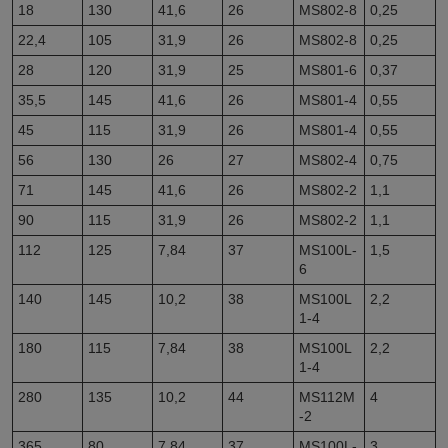
18
130
41,6
26
MS802-8
0,25
22,4
105
31,9
26
MS802-8
0,25
28
120
31,9
25
MS801-6
0,37
35,5
145
41,6
26
MS801-4
0,55
45
115
31,9
26
MS801-4
0,55
56
130
26
27
MS802-4
0,75
71
145
41,6
26
MS802-2
1,1
90
115
31,9
26
MS802-2
1,1
112
125
7,84
37
MS100L-
1,5
6
140
145
10,2
38
MS100L
2,2
1-4
180
115
7,84
38
MS100L
2,2
1-4
280
135
10,2
44
MS112M
4
-2
365
80
7,84
37
MS100L-
3