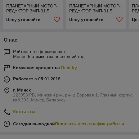
ПЛАНЕТАРНЫЙ МОТОР-
ПЛАНЕТАРНЫЙ МОТОР-
ПЛ
РЕДУКТОР 3МП-31.5
РЕДУКТОР 3МП-31.5
РЕ
Цену уточняйте
Цену уточняйте
Це
О нас
Рейтинг не сформирован
Менее 5 отзывов за последний год
Компания продает на
Deal.by
Работает с 05.01.2019
г. Минск
223053 РБ, Минский р-н, р-н д.Боровая 1, Главный корпус,
каб.303, Минск, Беларусь
Контакты
Показать весь график работы
Сегодня выходной