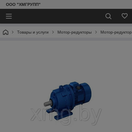
ООО "ХМГРУПП"
Товары и услуги
Мотор-редукторы
Мотор-редукто