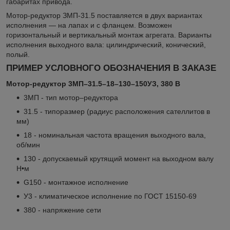
габаритах привода.
Мотор-редуктор ЗМП-31.5 поставляется в двух вариантах
исполнения — на лапах и с фланцем. Возможен
горизонтальный и вертикальный монтаж агрегата. Варианты
исполнения выходного вала: цилиндрический, конический,
полый.
ПРИМЕР УСЛОВНОГО ОБОЗНАЧЕНИЯ В ЗАКАЗЕ
Мотор-редуктор 3МП–31.5–18–130–150УЗ, 380 В
3МП - тип мотор–редуктора
31.5 - типоразмер (радиус расположения сателлитов в
мм)
18 - номинальная частота вращения выходного вала,
об/мин
130 - допускаемый крутящий момент на выходном валу
Н•м
G150 - монтажное исполнение
У3 - климатическое исполнение по ГОСТ 15150-69
380 - напряжение сети