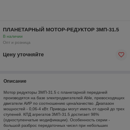
ПЛАНЕТАРНЫЙ МОТОР-РЕДУКТОР 3МП-31.5
В наличии
Опт и розница
Цену уточняйте
Описание
Мотор редукторы 3МП-31.5 с планетарной передачей
производятся на базе электродвигателей Able, превосходящих
двигатели АИР по соотношению цена/качество. Диапазон
мощностей - 0,06-4 кВт. Приводы могут иметь от одной до трех
ступеней. КПД агрегатов 3МП-31.5 достигает 98%
(одноступенчатые модификации). Особенность серии -
большой разброс передаточных чисел при небольших